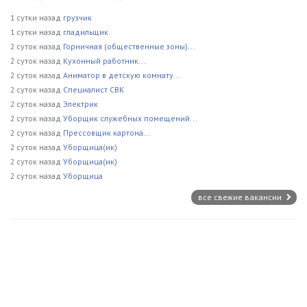
1 сутки назад
грузчик
1 сутки назад
гладильщик
2 суток назад
Горничная (общественные зоны)...
2 суток назад
Кухонный работник...
2 суток назад
Аниматор в детскую комнату...
2 суток назад
Специалист СВК
2 суток назад
Электрик
2 суток назад
Уборщик служебных помещений...
2 суток назад
Прессовщик картона...
2 суток назад
Уборщица(ик)
2 суток назад
Уборщица(ик)
2 суток назад
Уборщица
все свежие вакансии