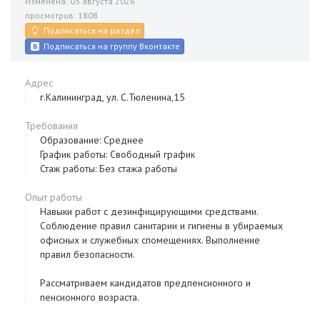
Изменена: 03 августа 2026
просмотров: 1808
Подписаться на раздел
Подписаться на группу Вконтакте
Адрес
г.Калининград, ул. С.Тюленина,15
Требования
Образование: Среднее
График работы: Свободный график
Стаж работы: Без стажа работы
Опыт работы
Навыки работ с дезинфицирующими средствами.
Соблюдение правил санитарии и гигиены в убираемых
офисных и служебных cпомещениях. Выполнение
правил безопасности.
Рассматриваем кандидатов предпенсионного и
пенсионного возраста.