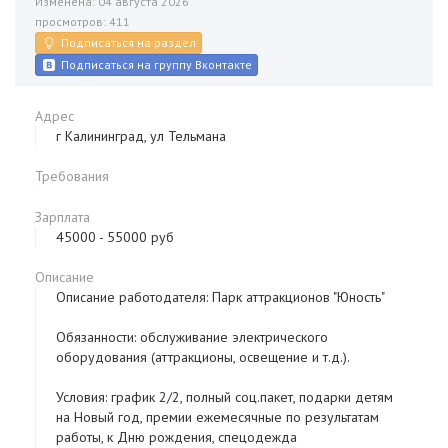
Изменена: 04 августа 2026
просмотров: 411
Подписаться на раздел
Подписаться на группу Вконтакте
Адрес
г Калининград, ул Тельмана
Требования
Зарплата
45000 - 55000 руб
Описание
Описание работодателя: Парк аттракционов "Юность"
Обязанности: обслуживание электрического
оборудования (аттракционы, освещение и т.д.).
Условия: график 2/2, полный соц.пакет, подарки детям
на Новый год, премии ежемесячные по результатам
работы, к Дню рождения, спецодежда