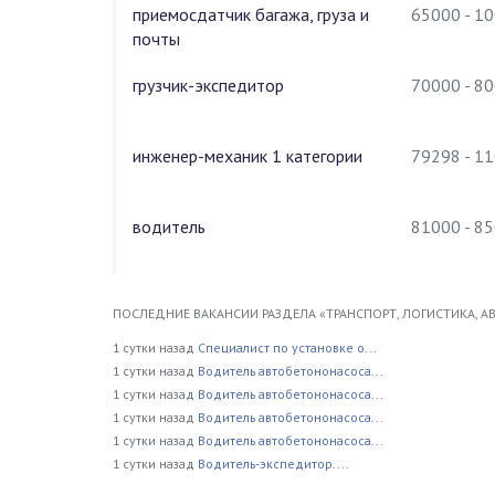
приемосдатчик багажа, груза и
65000 - 1
почты
грузчик-экспедитор
70000 - 8
инженер-механик 1 категории
79298 - 1
водитель
81000 - 8
ПОСЛЕДНИЕ ВАКАНСИИ РАЗДЕЛА «ТРАНСПОРТ, ЛОГИСТИКА, А
1 сутки назад
Специалист по установке о...
1 сутки назад
Водитель автобетононасоса...
1 сутки назад
Водитель автобетононасоса...
1 сутки назад
Водитель автобетононасоса...
1 сутки назад
Водитель автобетононасоса...
1 сутки назад
Водитель-экспедитор....