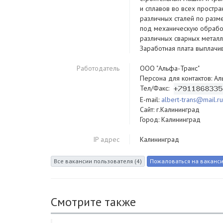
и сплавов во всех простр
различных сталей по разм
под механическую обработ
различных сварных металл
Заработная плата выплачи
Работодатель
ООО "Альфа-Транс"
Персона для контактов: А
Тел/Факс:
E-mail:
albert-trans@mail.r
Сайт: г.Калининград
Город: Калининград
IP адрес
Калининград
Смотрите также