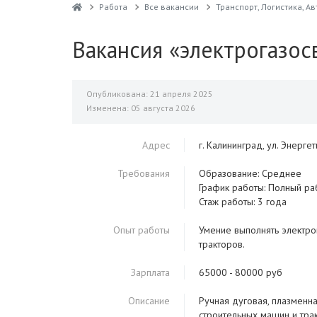
Работа
Все вакансии
Транспорт, Логистика, А
Вакансия «электрогазос
Опубликована: 21 апреля 2025
Изменена: 05 августа 2026
Адрес
г. Калининград, ул. Энерге
Требования
Образование: Среднее
График работы: Полный ра
Стаж работы: 3 года
Опыт работы
Умение выполнять электр
тракторов.
Зарплата
65000 - 80000 руб
Описание
Ручная дуговая, плазменна
строительных машин и трак