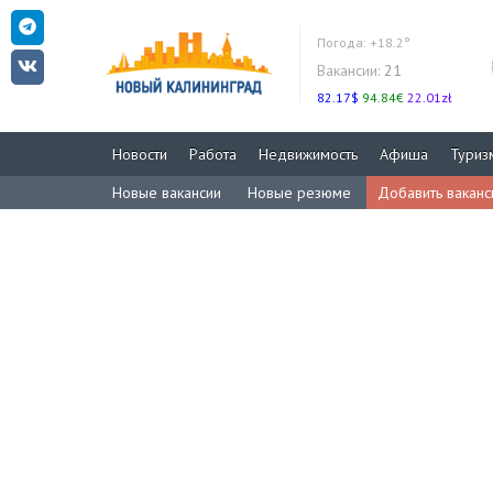
Погода:
+18.2°
Вакансии:
21
82.17$
94.84€
22.01zł
Новости
Работа
Недвижимость
Афиша
Туриз
Новые вакансии
Новые резюме
Добавить вакан