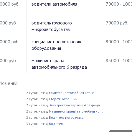
00000 руб
водители автомобиля
70000 - 100
0000 руб
водитель грузового
70000 руб.
микроавтобуса газ
10000 руб
специалист по установке
80000 - 100
оборудования
5000 руб
машинист крана
85000 - 100
автомобильного 6 разряда
ВТОБИЗНЕС»
2 суток назад
водитель автомобиля кат. "Е"...
2 суток назад
Сторож-охранник...
2 суток назад
Электрогазосварщик 4 разряда...
2 суток назад
Машинист крана автомобильно...
2 суток назад
Водитель погрузчика...
3 суток назад
Водитель