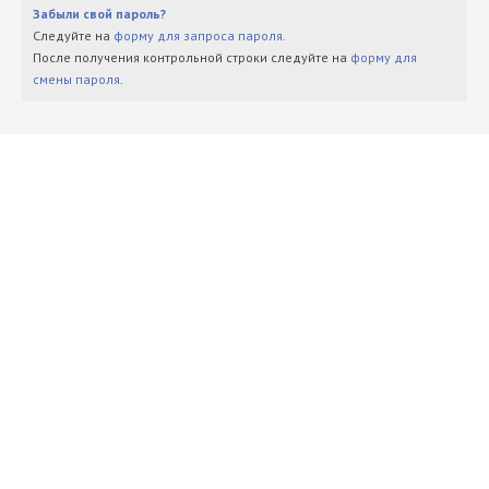
Забыли свой пароль?
Следуйте на
форму для запроса пароля
.
После получения контрольной строки следуйте на
форму для
смены пароля
.