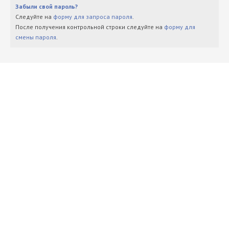
Забыли свой пароль?
Следуйте на
форму для запроса пароля
.
После получения контрольной строки следуйте на
форму для
смены пароля
.