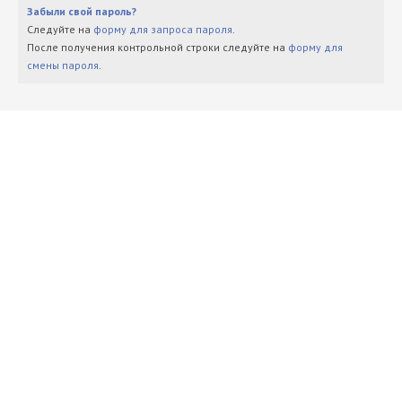
Забыли свой пароль?
Следуйте на
форму для запроса пароля
.
После получения контрольной строки следуйте на
форму для
смены пароля
.