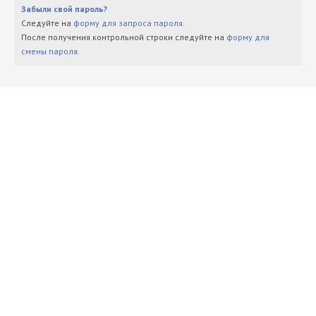
Забыли свой пароль?
Следуйте на
форму для запроса пароля
.
После получения контрольной строки следуйте на
форму для
смены пароля
.