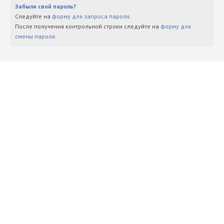
Забыли свой пароль?
Следуйте на
форму для запроса пароля
.
После получения контрольной строки следуйте на
форму для
смены пароля
.