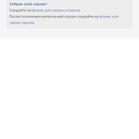
Забыли свой пароль?
Следуйте на
форму для запроса пароля
.
После получения контрольной строки следуйте на
форму для
смены пароля
.