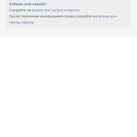
Забыли свой пароль?
Следуйте на
форму для запроса пароля
.
После получения контрольной строки следуйте на
форму для
смены пароля
.