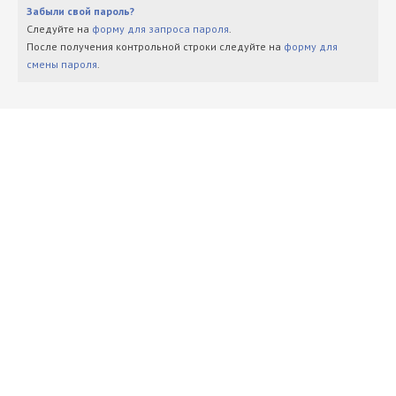
Забыли свой пароль?
Следуйте на
форму для запроса пароля
.
После получения контрольной строки следуйте на
форму для
смены пароля
.