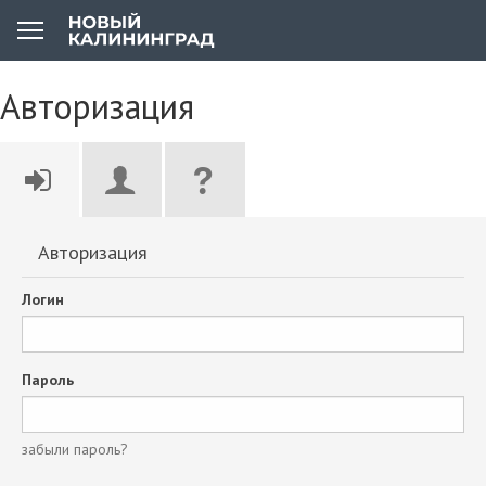
Авторизация
Авторизация
Логин
Пароль
забыли пароль?