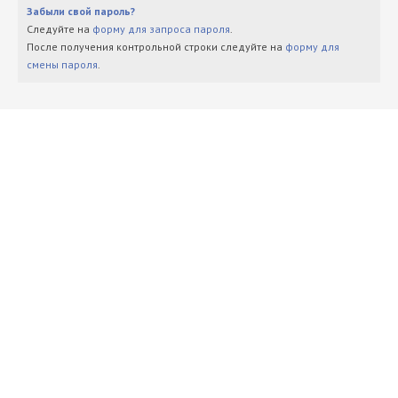
Забыли свой пароль?
Следуйте на
форму для запроса пароля
.
После получения контрольной строки следуйте на
форму для
смены пароля
.