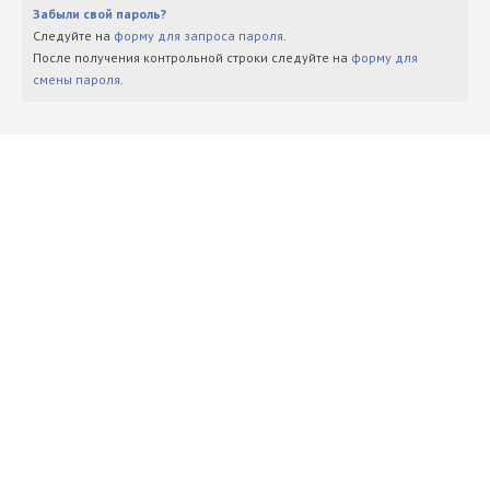
Забыли свой пароль?
Следуйте на
форму для запроса пароля
.
После получения контрольной строки следуйте на
форму для
смены пароля
.