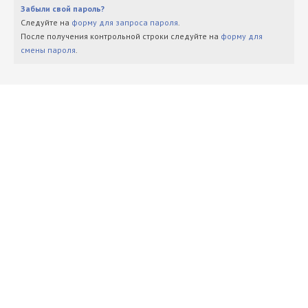
Забыли свой пароль?
Следуйте на
форму для запроса пароля
.
После получения контрольной строки следуйте на
форму для
смены пароля
.