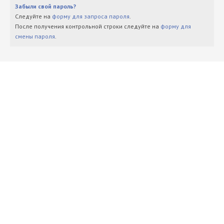
Забыли свой пароль?
Следуйте на
форму для запроса пароля
.
После получения контрольной строки следуйте на
форму для
смены пароля
.