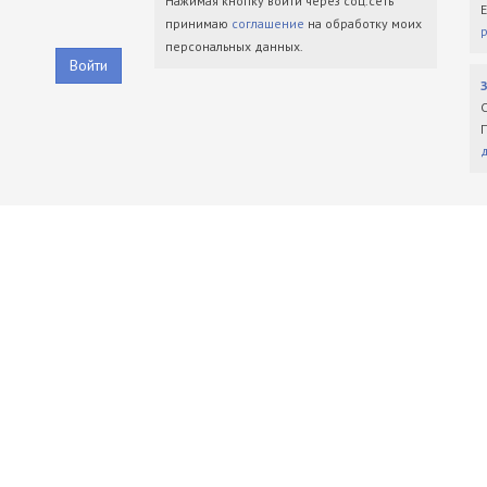
Нажимая кнопку войти через соц.сеть
принимаю
соглашение
на обработку моих
персональных данных.
Войти