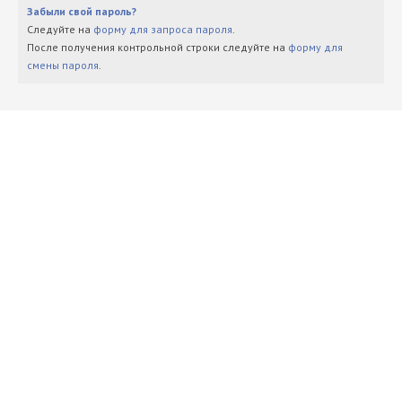
Забыли свой пароль?
Следуйте на
форму для запроса пароля
.
После получения контрольной строки следуйте на
форму для
смены пароля
.