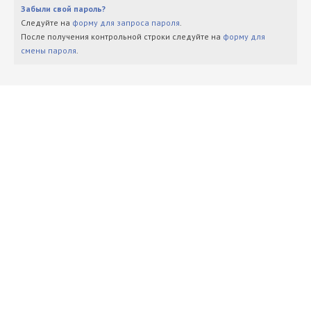
Забыли свой пароль?
Следуйте на
форму для запроса пароля
.
После получения контрольной строки следуйте на
форму для
смены пароля
.