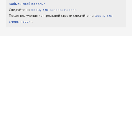
Забыли свой пароль?
Следуйте на
форму для запроса пароля
.
После получения контрольной строки следуйте на
форму для
смены пароля
.