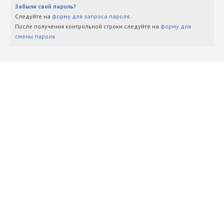
Забыли свой пароль?
Следуйте на
форму для запроса пароля
.
После получения контрольной строки следуйте на
форму для
смены пароля
.