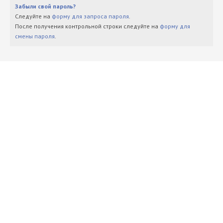
Забыли свой пароль?
Следуйте на
форму для запроса пароля
.
После получения контрольной строки следуйте на
форму для
смены пароля
.