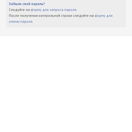
Забыли свой пароль?
Следуйте на
форму для запроса пароля
.
После получения контрольной строки следуйте на
форму для
смены пароля
.