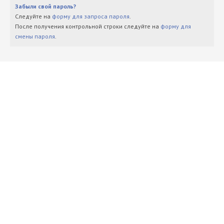
Забыли свой пароль?
Следуйте на
форму для запроса пароля
.
После получения контрольной строки следуйте на
форму для
смены пароля
.