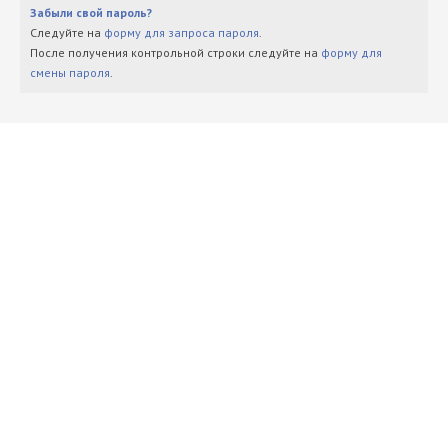
Забыли свой пароль?
Следуйте на
форму для запроса пароля
.
После получения контрольной строки следуйте на
форму для
смены пароля
.