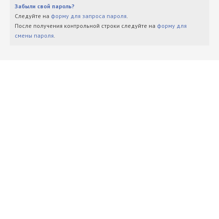
Забыли свой пароль?
Следуйте на
форму для запроса пароля
.
После получения контрольной строки следуйте на
форму для
смены пароля
.