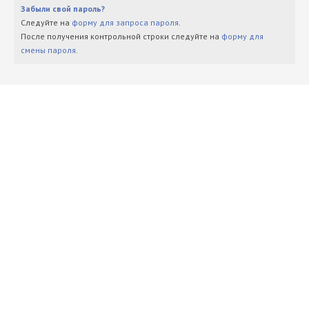
Забыли свой пароль?
Следуйте на
форму для запроса пароля
.
После получения контрольной строки следуйте на
форму для
смены пароля
.