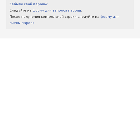
Забыли свой пароль?
Следуйте на
форму для запроса пароля
.
После получения контрольной строки следуйте на
форму для
смены пароля
.