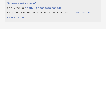
Забыли свой пароль?
Следуйте на
форму для запроса пароля
.
После получения контрольной строки следуйте на
форму для
смены пароля
.