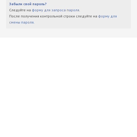
Забыли свой пароль?
Следуйте на
форму для запроса пароля
.
После получения контрольной строки следуйте на
форму для
смены пароля
.