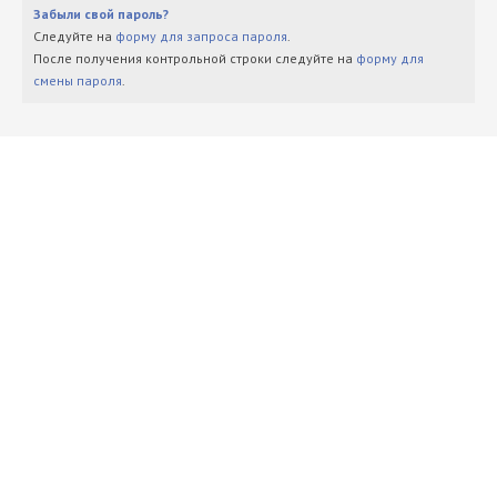
Забыли свой пароль?
Следуйте на
форму для запроса пароля
.
После получения контрольной строки следуйте на
форму для
смены пароля
.