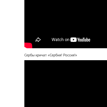
Сербы кричат «Сербия! Россия!»