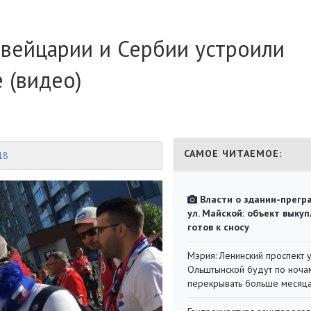
Швейцарии и Сербии устроили
 (видео)
САМОЕ ЧИТАЕМОЕ:
18
Власти о здании-прегр
ул. Майской: объект выкуп
готов к сносу
Мэрия: Ленинский проспект 
Ольштынской будут по ноча
перекрывать больше месяц