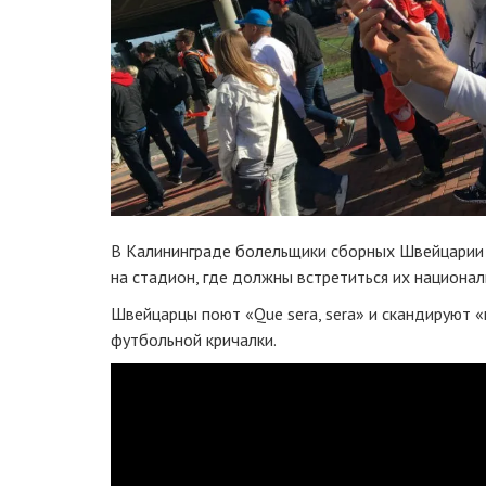
В Калининграде болельщики сборных Швейцарии 
на стадион, где должны встретиться их национа
Швейцарцы поют «Que sera, sera» и скандируют 
футбольной кричалки.