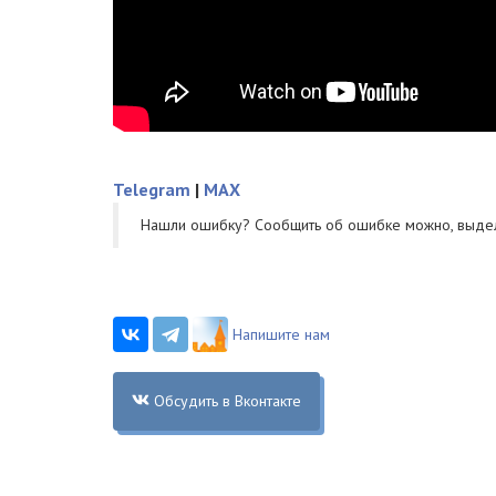
Telegram
|
MAX
Нашли ошибку? Cообщить об ошибке можно, выде
Напишите нам
Обсудить в Вконтакте