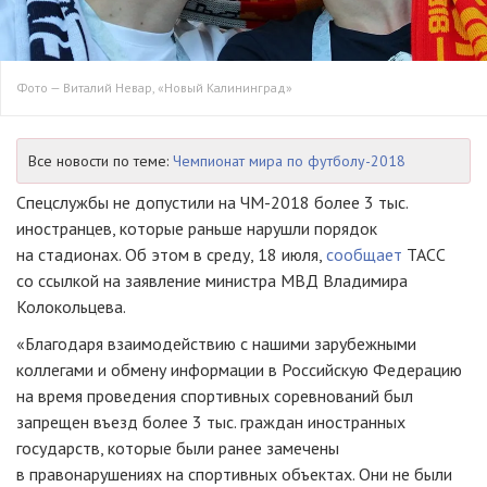
Фото — Виталий Невар, «Новый Калининград»
Все новости по теме:
Чемпионат мира по футболу-2018
Спецслужбы не допустили на
ЧМ-2018
более 3 тыс.
иностранцев, которые раньше нарушли порядок
на стадионах. Об этом в среду, 18 июля,
сообщает
ТАСС
со ссылкой на заявление министра МВД Владимира
Колокольцева.
«Благодаря взаимодействию с нашими зарубежными
коллегами и обмену информации в Российскую Федерацию
на время проведения спортивных соревнований был
запрещен въезд более 3 тыс. граждан иностранных
государств, которые были ранее замечены
в правонарушениях на спортивных объектах. Они не были