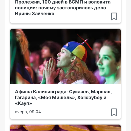
Пролежни, 100 дней в БСМП и волокита
полиции: почему застопорилось дело
Ирины Зайченко
Афиша Калининграда: Сукачёв, Маршал,
Гагарина, «Моя Мишель», Xolidayboy и
«Кауп»
вчера, 09:04