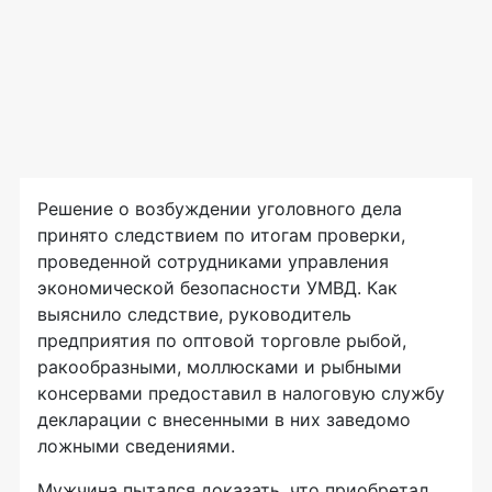
Решение о возбуждении уголовного дела
принято следствием по итогам проверки,
проведенной cотрудниками управления
экономической безопасности УМВД. Как
выяснило следствие, руководитель
предприятия по оптовой торговле рыбой,
ракообразными, моллюсками и рыбными
консервами предоставил в налоговую службу
декларации с внесенными в них заведомо
ложными сведениями.
Мужчина пытался доказать, что приобретал