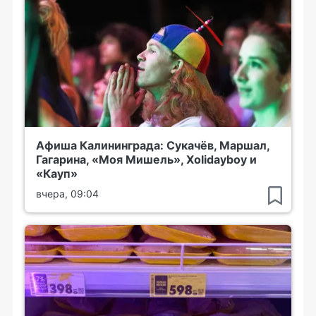
Афиша Калининграда: Сукачёв, Маршал,
Гагарина, «Моя Мишель», Xolidayboy и
«Кауп»
вчера, 09:04