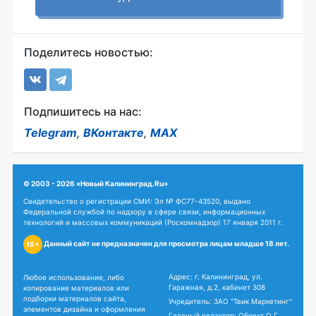
Поделитесь новостью:
Подпишитесь на нас:
Telegram
,
ВКонтакте
,
MAX
© 2003 - 2026 «Новый Калининград.Ru»
Свидетельство о регистрации СМИ: Эл № ФС77-43520, выдано
Федеральной службой по надзору в сфере связи, информационных
технологий и массовых коммуникаций (Роскомнадзор) 17 января 2011 г.
Данный сайт не предназначен для просмотра лицам младше 18 лет.
18+
Адрес: г. Калининград, ул.
Любое использование, либо
Гаражная, д.2, кабинет 308
копирование материалов или
подборки материалов сайта,
Учредитель: ЗАО "Твик Маркетинг"
элементов дизайна и оформления
Главный редактор: Обрехт О.Г.