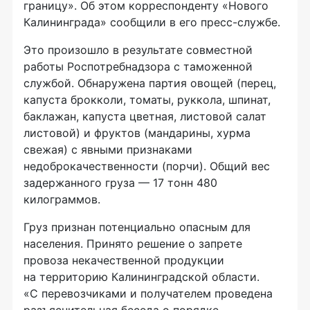
границу». Об этом корреспонденту «Нового
Калининграда» сообщили в его
пресс-службе
.
Это произошло в результате совместной
работы Роспотребнадзора с таможенной
службой. Обнаружена партия овощей (перец,
капуста брокколи, томаты, руккола, шпинат,
баклажан, капуста цветная, листовой салат
листовой) и фруктов (мандарины, хурма
свежая) с явными признаками
недоброкачественности (порчи). Общий вес
задержанного груза — 17 тонн 480
килограммов.
Груз признан потенциально опасным для
населения. Принято решение о запрете
провоза некачественной продукции
на территорию Калининградской области.
«С перевозчиками и получателем проведена
разъяснительная беседа о порядке