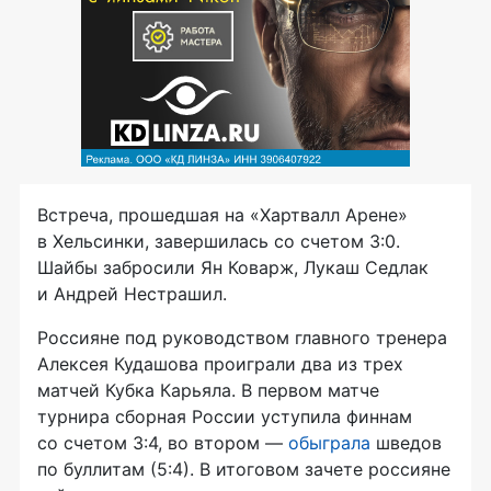
Встреча, прошедшая на «Хартвалл Арене»
в Хельсинки, завершилась со счетом 3:0.
Шайбы забросили Ян Коварж, Лукаш Седлак
и Андрей Нестрашил.
Россияне под руководством главного тренера
Алексея Кудашова проиграли два из трех
матчей Кубка Карьяла. В первом матче
турнира сборная России уступила финнам
со счетом 3:4, во втором —
обыграла
шведов
по буллитам (5:4). В итоговом зачете россияне