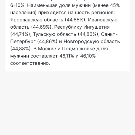
6-10%. Наименьшая доля мужчин (менее 45%
населения) приходится на шесть регионов:
Ярославскую область (44,65%), Ивановскую
область (44,69%), Республику Ингушетия
(44,74%), Тульскую область (44,83%), Санкт-
Петербург (44,86%) и Новгородскую область
(44,88%). В Москве и Подмосковье доля
мужчин составляет 46,11% и 46,10%
соответственно.