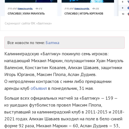
Скриншот сайта ФК «Балтика»
Все новости по теме:
Балтика
Калининградскую «Балтику» покинуло семь игроков:
нападающий Михаил Маркин, полузащитники Хуан Мануэль
Валенсия, Константин Ковалев, Алихан Шаваев, защитники
Игорь Юрганов, Максим Плопа, Аслан Дудиев.
О непродлении контрактов с ними либо прекращении
аренды клуб
объявил
в понедельник, 31 мая.
Больше всех официальных матчей за «Балтику» — 159 —
из ушедших футболистов провел Максим Плопа,
выступавший за калининградский клуб в 2011-2015 и 2018-
2021 годах. Алихан Шаваев выходил на поле в бело-синей
форме 92 раза, Михаил Маркин — 60, Аслан Дудиев — 53,