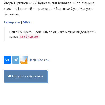
Игорь Юрганов — 27, Константин Ковалев — 22. Меньше
всех — 11 матчей — провел за «Балтику» Хуан Мануэль
Валенсия.
Telegram
|
MAX
Нашли ошибку? Cообщить об ошибке можно, выделив ее и
нажав
Ctrl+Enter
Напишите нам
Обсудить в Вконтакте