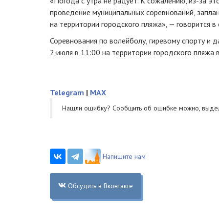
«Погода с утра не радует. К сожалению, из-за э
проведение муниципальных соревнований, запла
на территории городского пляжа», — говорится в
Соревнования по волейболу, гиревому спорту и 
2 июля в 11:00 на территории городского пляжа 
Telegram
|
MAX
Нашли ошибку? Cообщить об ошибке можно, выде
Напишите нам
Обсудить в Вконтакте