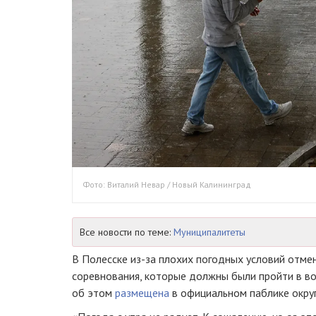
Фото: Виталий Невар / Новый Калининград
Все новости по теме:
Муниципалитеты
В Полесске из-за плохих погодных условий отме
соревнования, которые должны были пройти в во
об этом
размещена
в официальном паблике окру