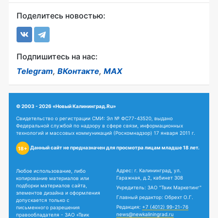
Поделитесь новостью:
Подпишитесь на нас:
Telegram
,
ВКонтакте
,
MAX
© 2003 - 2026 «Новый Калининград.Ru»
Свидетельство о регистрации СМИ: Эл № ФС77-43520, выдано
Федеральной службой по надзору в сфере связи, информационных
технологий и массовых коммуникаций (Роскомнадзор) 17 января 2011 г.
Данный сайт не предназначен для просмотра лицам младше 18 лет.
18+
Адрес: г. Калининград, ул.
Любое использование, либо
Гаражная, д.2, кабинет 308
копирование материалов или
подборки материалов сайта,
Учредитель: ЗАО "Твик Маркетинг"
элементов дизайна и оформления
Главный редактор: Обрехт О.Г.
допускается только с
Редакция:
+7 (4012) 99-21-76
письменного разрешения
news@newkaliningrad.ru
правообладателя - ЗАО «Твик