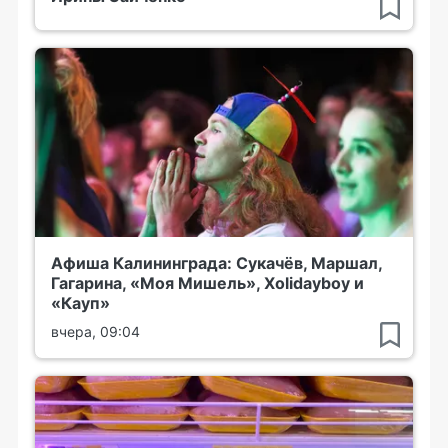
Афиша Калининграда: Сукачёв, Маршал,
Гагарина, «Моя Мишель», Xolidayboy и
«Кауп»
вчера, 09:04