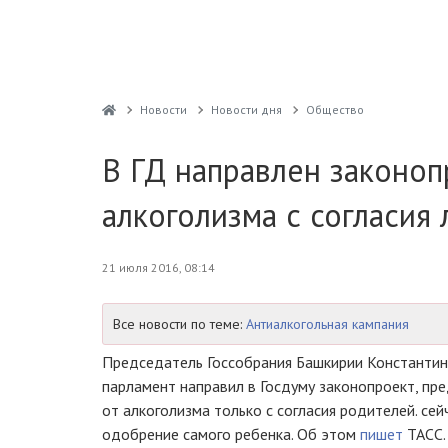
Новости
Новости дня
Общество
В ГД направлен законоп
алкоголизма с согласия
21 июля 2016, 08:14
Все новости по теме:
Антиалкогольная кампания
Председатель Госсобрания Башкирии Константин 
парламент направил в Госдуму законопроект, п
от алкоголизма только с согласия родителей. сей
одобрение самого ребенка. Об этом
пишет
ТАСС.