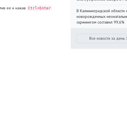
лив ее и нажав
Ctrl+Enter
В Калининградской области 
новорожденных неонаталь
скринингом составил 99,6%
Все новости за день