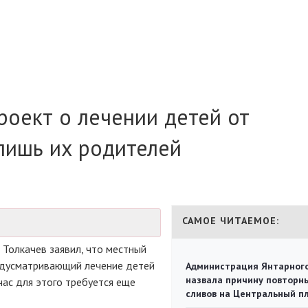
роект о лечении детей от
 лишь их родителей
САМОЕ ЧИТАЕМОЕ:
Толкачев заявил, что местный
редусматривающий лечение детей
Администрация Янтарног
назвала причину повторн
час для этого требуется еще
сливов на Центральный п