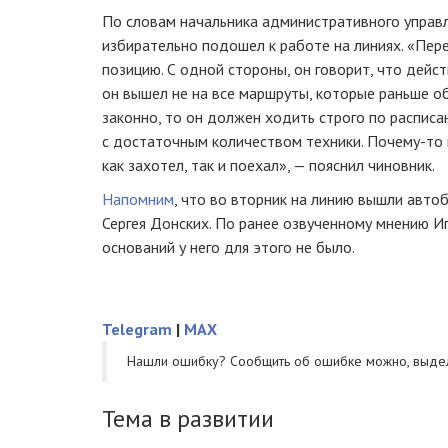
По словам начальника административного управл
избирательно подошел к работе на линиях. «Пер
позицию. С одной стороны, он говорит, что дейст
он вышел не на все маршруты, которые раньше об
законно, то он должен ходить строго по расписа
с достаточным количеством техники.
Почему-то
как захотел, так и поехал», — пояснил чиновник.
Напомним
, что во вторник на линию вышли авто
Сергея Донских. По ранее озвученному мнению И
оснований у него для этого не было.
Telegram
|
MAX
Нашли ошибку? Cообщить об ошибке можно, выде
Тема в развитии