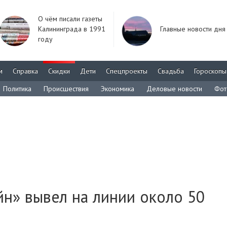
О чём писали газеты
Калининграда в 1991
Главные новости дня
году
м
Справка
Скидки
Дети
Спецпроекты
Свадьба
Гороскопы
Политика
Происшествия
Экономика
Деловые новости
Фот
йн» вывел на линии около 50