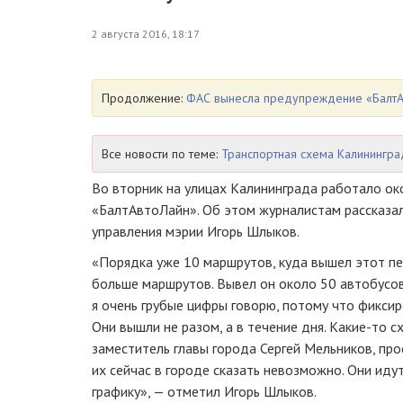
2 августа 2016, 18:17
Продолжение:
ФАС вынесла предупреждение «БалтА
Все новости по теме:
Транспортная схема Калинингра
Во вторник на улицах Калининграда работало ок
«БалтАвтоЛайн». Об этом журналистам рассказа
управления мэрии Игорь Шлыков.
«Порядка уже 10 маршрутов, куда вышел этот пе
больше маршрутов. Вывел он около 50 автобусов,
я очень грубые цифры говорю, потому что фиксиро
Они вышли не разом, а в течение дня.
Какие-то
сх
заместитель главы города Сергей Мельников, про
их сейчас в городе сказать невозможно. Они иду
графику», — отметил Игорь Шлыков.