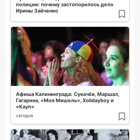
полиции: почему застопорилось дело
Ирины Зайченко
Афиша Калининграда: Сукачёв, Маршал,
Гагарина, «Моя Мишель», Xolidayboy и
«Кауп»
сегодня