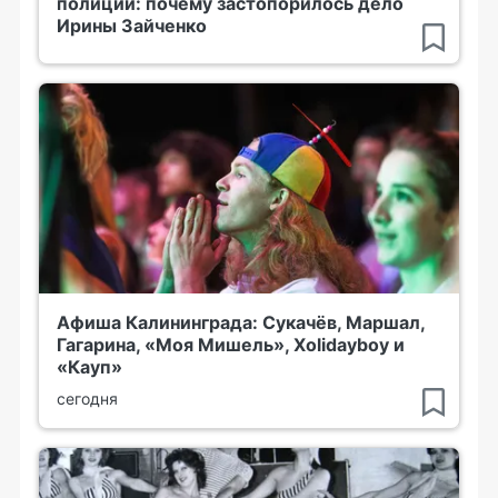
полиции: почему застопорилось дело
Ирины Зайченко
Афиша Калининграда: Сукачёв, Маршал,
Гагарина, «Моя Мишель», Xolidayboy и
«Кауп»
сегодня