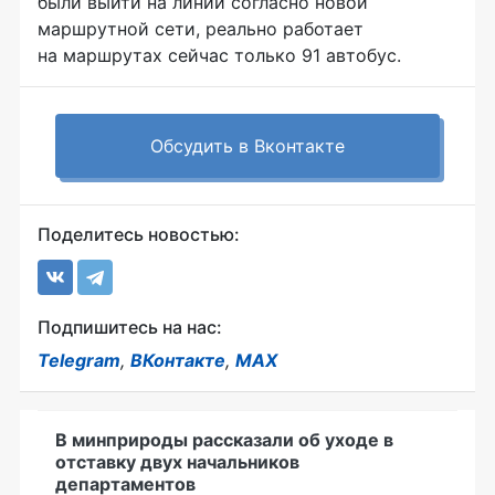
были выйти на линии согласно новой
маршрутной сети, реально работает
на маршрутах сейчас только 91 автобус.
Обсудить в Вконтакте
Поделитесь новостью:
Подпишитесь на нас:
Telegram
,
ВКонтакте
,
MAX
В минприроды рассказали об уходе в
отставку двух начальников
департаментов