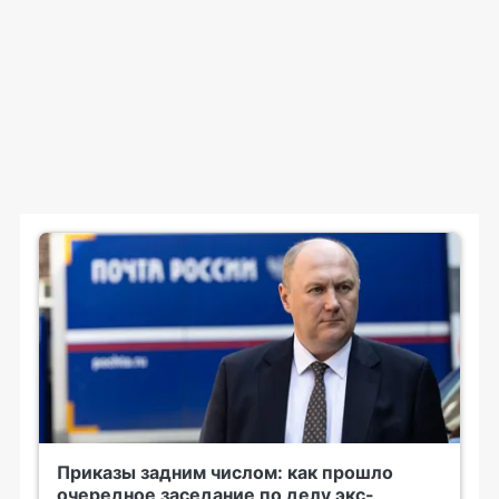
Приказы задним числом: как прошло
очередное заседание по делу экс-