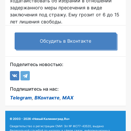
ходатайствовать об избрании в отношении
задержанного меры пресечения в виде
заключения под стражу. Ему грозит от 6 до 15
лет лишения свободы.
Обсудить в Вконтакте
Поделитесь новостью:
Подпишитесь на нас:
Telegram
,
ВКонтакте
,
MAX
© 2003 - 2026 «Новый Калининград.Ru»
Свидетельство о регистрации СМИ: Эл № ФС77-43520, выдано
Федеральной службой по надзору в сфере связи, информационных