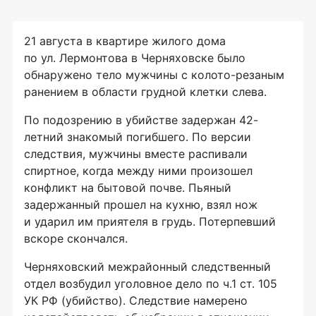
21 августа в квартире жилого дома
по ул. Лермонтова в Черняховске было
обнаружено тело мужчины с
колото-резаным
ранением в области грудной клетки слева.
По подозрению в убийстве задержан
42-
летний знакомый погибшего. По версии
следствия, мужчины вместе распивали
спиртное, когда между ними произошел
конфликт на бытовой почве. Пьяный
задержанный прошел на кухню, взял нож
и ударил им приятеля в грудь. Потерпевший
вскоре скончался.
Черняховский межрайонный следственный
отдел возбудил уголовное дело по ч.1 ст. 105
УК РФ (убийство). Следствие намерено