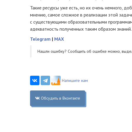
Такие ресурсы уже есть, но их очень немного, до
мнению, самое сложное в реализации этой зада
с существующими образовательными программами
адекватность полученных таким образом знаний.​
Telegram
|
MAX
Нашли ошибку? Cообщить об ошибке можно, выде
Напишите нам
Обсудить в Вконтакте