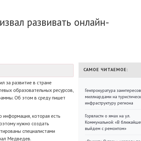
извал развивать онлайн-
САМОЕ ЧИТАЕМОЕ:
 за развитие в стране
тевых образовательных ресурсов,
Генпрокуратура заинтересов
миллиардами на туристичес
раммы. Об этом в среду пишет
инфраструктуру региона
то информация, которая есть
Горвласти о ямах на ул.
Коммунальной: «В ближайш
Поэтому нужно создать
выйдем с ремонтом»
стированы специалистами
зал Медведев.​