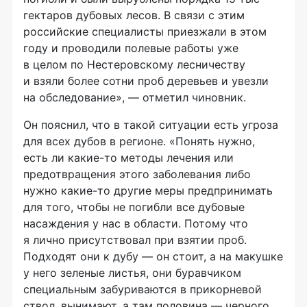
гектаров дубовых лесов. В связи с этим
российские специалисты приезжали в этом
году и проводили полевые работы уже
в целом по Нестеровскому лесничеству
и взяли более сотни проб деревьев и увезли
на обследование», — отметил чиновник.
Он пояснил, что в такой ситуации есть угроза
для всех дубов в регионе. «Понять нужно,
есть ли
какие-то
методы лечения или
предотвращения этого заболевания либо
нужно
какие-то
другие меры предпринимать
для того, чтобы не погибли все дубовые
насаждения у нас в области. Потому что
я лично присутствовал при взятии проб.
Подходят они к дубу — он стоит, а на макушке
у него зеленые листья, они буравчиком
специальным забуриваются в прикорневой
ствол, вынимают, а там половина — черного