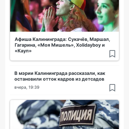
Афиша Калининграда: Сукачёв, Маршал,
Гагарина, «Моя Мишель», Xolidayboy и
«Кауп»
В мэрии Калининграда рассказали, как
остановили отток кадров из детсадов
вчера, 19:39