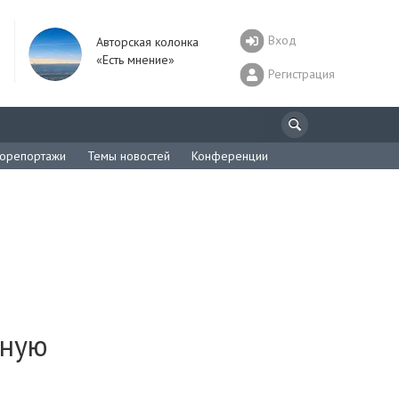
Вход
Авторская колонка
«Есть мнение»
Регистрация
орепортажи
Темы новостей
Конференции
ьную