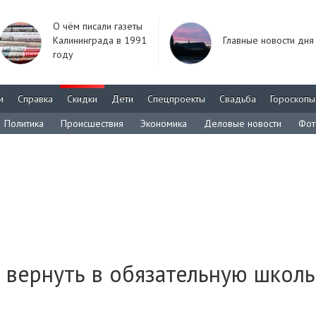
О чём писали газеты
Калининграда в 1991
Главные новости дня
году
м
Справка
Скидки
Дети
Спецпроекты
Свадьба
Гороскопы
Политика
Происшествия
Экономика
Деловые новости
Фот
вернуть в обязательную школ