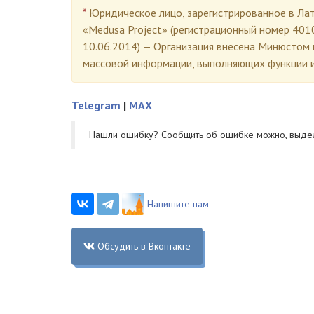
*
Юридическое лицо, зарегистрированное в Лат
«Medusa Project» (регистрационный номер 401
10.06.2014) — Организация внесена Минюстом 
массовой информации, выполняющих функции и
Telegram
|
MAX
Нашли ошибку? Cообщить об ошибке можно, выде
Напишите нам
Обсудить в Вконтакте