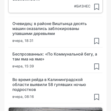
#БИЗНЕС
Очевидец: в районе Виштынца десять
машин оказались заблокированы
упавшими деревьями
вчера, 18:31
Беспрозванных: «По Коммунальной бегу, а
там яма на яме»
вчера, 15:39
Во время рейда в Калининградской
области выявили 58 гулявших ночью
подростков
вчера, 08:16