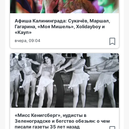
Афиша Калининграда: Сукачёв, Маршал,
Гагарина, «Моя Мишель», Xolidayboy и
«Кауп»
вчера, 09:04
«Мисс Кенигсберг», нудисты в
Зеленоградске и бегство обезьян: о чем
писали газеты 35 лет назад