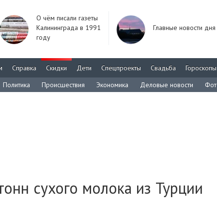
О чём писали газеты
Калининграда в 1991
Главные новости дня
году
м
Справка
Скидки
Дети
Спецпроекты
Свадьба
Гороскопы
Политика
Происшествия
Экономика
Деловые новости
Фот
тонн сухого молока из Турции