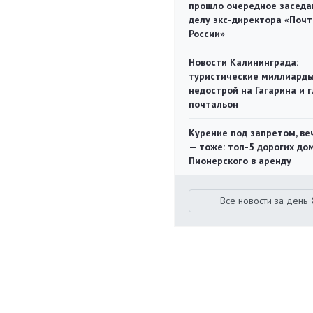
прошло очередное заседа
делу экс-директора «Поч
России»
Новости Калининграда:
туристические миллиарды
недострой на Гагарина и 
почтальон
Курение под запретом, ве
— тоже: топ-5 дорогих до
Пионерского в аренду
Все новости за день