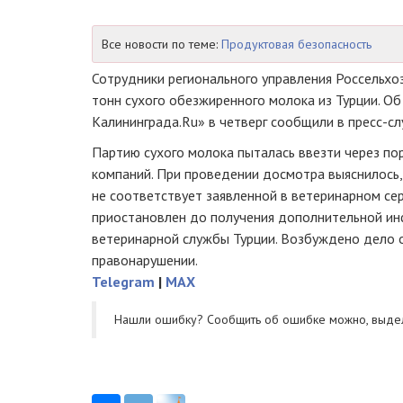
Все новости по теме:
Продуктовая безопасность
Сотрудники регионального управления Россельхоз
тонн сухого обезжиренного молока из Турции. О
Калининграда.Ru» в четверг сообщили в
пресс-с
Партию сухого молока пыталась ввезти через по
компаний. При проведении досмотра выяснилось,
не соответствует заявленной в ветеринарном сер
приостановлен до получения дополнительной ин
ветеринарной службы Турции. Возбуждено дело
правонарушении.
Telegram
|
MAX
Нашли ошибку? Cообщить об ошибке можно, выде