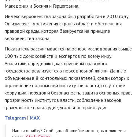
Македония и Босния и Герцеговина.
Индекс верховенства закона был разработан в 2010 году.
Он измеряет достижения стран в области обеспечения
правовой среды, которая базируется на принципе
верховенства закона.
Показатель рассчитывается на основе исследования свыше
100 тыс домохозяйств и экспертов по всему миру.
Аналитики определяют, как принципы правового
государства реализуются в повседневной жизни. Данные
объединены в 8 контрольных показателей, среди которых
ограничение полномочий институтов власти, отсутствие
коррупции, порядок и безопасность, защита основных прав,
прозрачность институтов власти, соблюдение законов,
гражданское правосудие, уголовное правосудие.
Telegram
|
MAX
Нашли ошибку? Cообщить об ошибке можно, выделив ее и
нажав
Ctrl+Enter