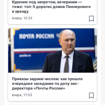
Курение под запретом, вечеринки —
тоже: топ-5 дорогих домов Пионерского
в аренду
вчера, 10:33
Приказы задним числом: как прошло
очередное заседание по делу экс-
директора «Почты России»
вчера, 17:03