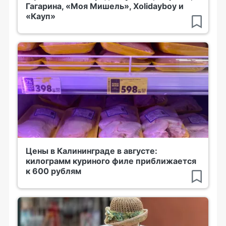
Гагарина, «Моя Мишель», Xolidayboy и
«Кауп»
Цены в Калининграде в августе:
килограмм куриного филе приближается
к 600 рублям